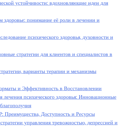
ческой устойчивости: вдохновляющие идеи для
м здоровье: понимание её роли в лечении и
следование психического здоровья, духовности и
новные стратегии для клиентов и специалистов в
тратегии, варианты терапии и механизмы
Форматы и Эффективность в Восстановлении
я лечения психического здоровья: Инновационные
 благополучия
: Преимущества, Доступность и Ресурсы
 стратегии управления тревожностью, депрессией и