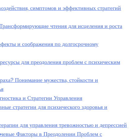
воздействия, симптомов и эффективных стратегий
 Трансформирующие чтения для исцеления и роста
ффекты и соображения по долгосрочному
ресурсы для преодоления проблем с психическим
раха? Понимание мужества, стойкости и
ья
агностика и Стратегии Управления
вные стратегии для психического здоровья и
терапии для управления тревожностью и депрессией
чевые Факторы в Преодолении Проблем с