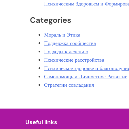
Психическим Здоровьем и Формиров
Categories
Мораль и Этика
Поддержка сообщества
Подходы к лечению
Психические расстройства
Психическое здоровье и благополучи
Самопомощь и Личностное Развитие
Стратегии совладания
Useful links