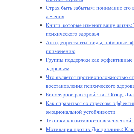
Страх быть забытым: понимание его 
лечения
Книги, которые изменят вашу жизнь:
психического здоровья
Антидепрессанты: виды, побочные э
применению
Группы поддержки как эффективные 
здоровьем
Что является противоположностью ст
восстановления психического здоров
Биполярное расстройство: Обзор, Ди
Как справиться со стрессом: эффекти
эмоциональной устойчивости
Техники когнитивно-поведенческой 
Мотивация против Дисциплины: Клю