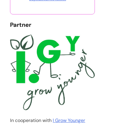
Partner
In cooperation with
I Grow Younger