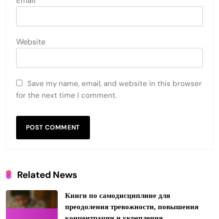
Email
*
Website
Save my name, email, and website in this browser
for the next time I comment.
Related News
Книги по самодисциплине для
преодоления тревожности, повышения
концентрации и укрепления