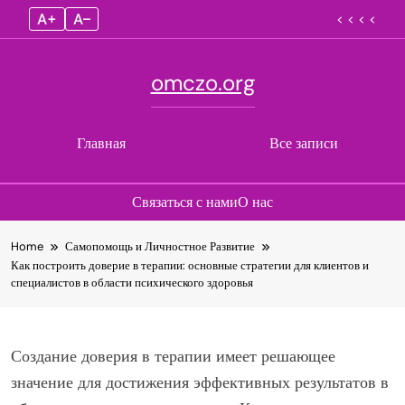
A+
A–
< < < <
omczo.org
Главная
Все записи
Связаться с нами
О нас
Skip
Home
Самопомощь и Личностное Развитие
to
Как построить доверие в терапии: основные стратегии для клиентов и
content
специалистов в области психического здоровья
Создание доверия в терапии имеет решающее
значение для достижения эффективных результатов в