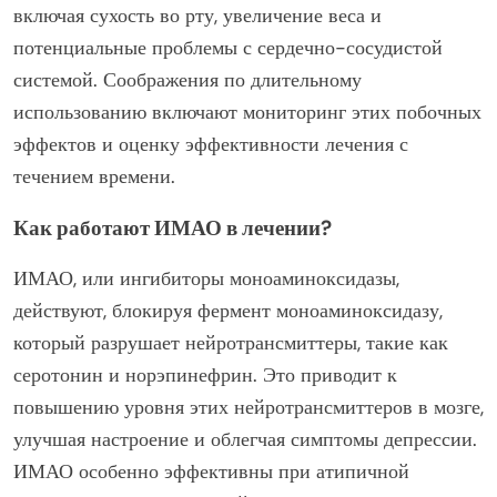
включая сухость во рту, увеличение веса и
потенциальные проблемы с сердечно-сосудистой
системой. Соображения по длительному
использованию включают мониторинг этих побочных
эффектов и оценку эффективности лечения с
течением времени.
Как работают ИМАО в лечении?
ИМАО, или ингибиторы моноаминоксидазы,
действуют, блокируя фермент моноаминоксидазу,
который разрушает нейротрансмиттеры, такие как
серотонин и норэпинефрин. Это приводит к
повышению уровня этих нейротрансмиттеров в мозге,
улучшая настроение и облегчая симптомы депрессии.
ИМАО особенно эффективны при атипичной