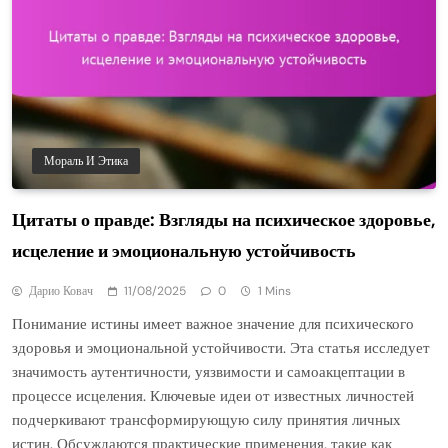
Мораль И Этика
Цитаты о правде: Взгляды на психическое здоровье,
исцеление и эмоциональную устойчивость
Дарио Ковач
11/08/2025
0
1 Mins
Понимание истины имеет важное значение для психического
здоровья и эмоциональной устойчивости. Эта статья исследует
значимость аутентичности, уязвимости и самоакцептации в
процессе исцеления. Ключевые идеи от известных личностей
подчеркивают трансформирующую силу принятия личных
истин. Обсуждаются практические применения, такие как