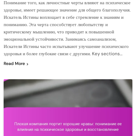
Понимание того, как личностные черты влияют на психическое
здоровье, имеет решающее значение для общего благополучия.
Искатель Истины воплощает в себе стремление к знаниям и
пониманию. Эта черта способствует любопытству и
критическому мышлению, что приводит к повышенной
эмоциональной устойчивости. Занимаясь самоанализом,
Искатели Истины часто испытывают улучшение психического
здоровья и более глубокие связи с другими. Key sections…
Read More