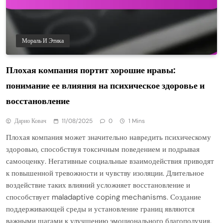
Мораль И Этика
Плохая компания портит хорошие нравы:
понимание ее влияния на психическое здоровье и
восстановление
Дарио Ковач
11/08/2025
0
1 Mins
Плохая компания может значительно навредить психическому
здоровью, способствуя токсичным поведением и подрывая
самооценку. Негативные социальные взаимодействия приводят
к повышенной тревожности и чувству изоляции. Длительное
воздействие таких влияний усложняет восстановление и
способствует maladaptive coping mechanisms. Создание
поддерживающей среды и установление границ являются
важными шагами к улучшению эмоционального благополучия.