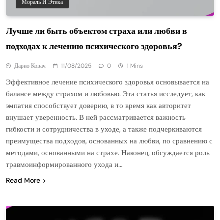
Мораль И Этика
Лучше ли быть объектом страха или любви в
подходах к лечению психического здоровья?
Дарио Ковач
11/08/2025
0
1 Mins
Эффективное лечение психического здоровья основывается на
балансе между страхом и любовью. Эта статья исследует, как
эмпатия способствует доверию, в то время как авторитет
внушает уверенность. В ней рассматривается важность
гибкости и сотрудничества в уходе, а также подчеркиваются
преимущества подходов, основанных на любви, по сравнению с
методами, основанными на страхе. Наконец, обсуждается роль
травмоинформированного ухода и…
Read More