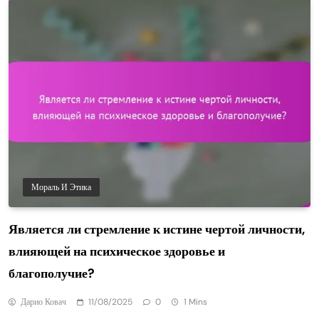
Мораль И Этика
Является ли стремление к истине чертой личности,
влияющей на психическое здоровье и
благополучие?
Дарио Ковач
11/08/2025
0
1 Mins