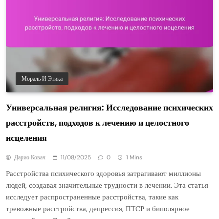
Мораль И Этика
Универсальная религия: Исследование психических
расстройств, подходов к лечению и целостного
исцеления
Дарио Ковач
11/08/2025
0
1 Mins
Расстройства психического здоровья затрагивают миллионы
людей, создавая значительные трудности в лечении. Эта статья
исследует распространенные расстройства, такие как
тревожные расстройства, депрессия, ПТСР и биполярное