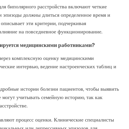
для биполярного расстройства включают четкие
и эпизоды должны длиться определенное время и
описывает эти критерии, подчеркивая
 влияние на повседневное функционирование.
тируется медицинскими работниками?
 через комплексную оценку медицинскими
ческие интервью, ведение настроенческих таблиц и
дробные истории болезни пациентов, чтобы выявить
 могут учитывать семейную историю, так как
асстройстве.
вляют процесс оценки. Клинические специалисты
иакальных или депрессивных эпизодов для