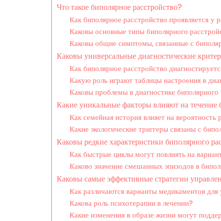
Что такое биполярное расстройство?
Как биполярное расстройство проявляется у 
Каковы основные типы биполярного расстрой
Каковы общие симптомы, связанные с биполя
Каковы универсальные диагностические критер
Как биполярное расстройство диагностирует
Какую роль играют таблицы настроения в диа
Каковы проблемы в диагностике биполярного 
Какие уникальные факторы влияют на течение 
Как семейная история влияет на вероятность 
Какие экологические триггеры связаны с бип
Каковы редкие характеристики биполярного ра
Как быстрые циклы могут повлиять на вариан
Каково значение смешанных эпизодов в бипо
Каковы самые эффективные стратегии управле
Как различаются варианты медикаментов для
Какова роль психотерапии в лечении?
Какие изменения в образе жизни могут подд