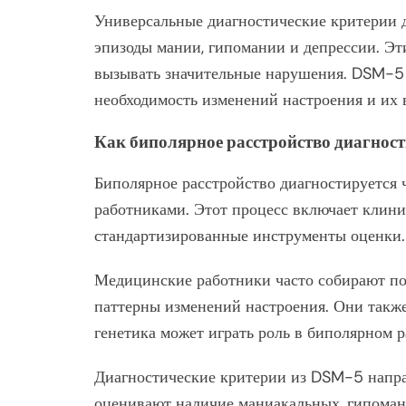
Универсальные диагностические критерии 
эпизоды мании, гипомании и депрессии. Эт
вызывать значительные нарушения. DSM-5 
необходимость изменений настроения и их
Как биполярное расстройство диагнос
Биполярное расстройство диагностируется
работниками. Этот процесс включает клини
стандартизированные инструменты оценки.
Медицинские работники часто собирают по
паттерны изменений настроения. Они также
генетика может играть роль в биполярном р
Диагностические критерии из DSM-5 напра
оценивают наличие маниакальных, гипоман