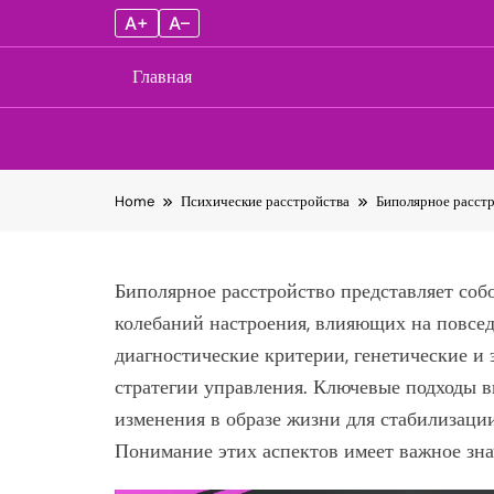
A+
A–
Главная
Skip
Home
Психические расстройства
Биполярное расстр
to
content
Биполярное расстройство представляет соб
колебаний настроения, влияющих на повсед
диагностические критерии, генетические и
стратегии управления. Ключевые подходы 
изменения в образе жизни для стабилизаци
Понимание этих аспектов имеет важное зна