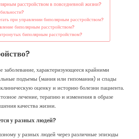
олярным расстройством в повседневной жизни?
абильности?
егать при управлении биполярным расстройством?
вление биполярным расстройством?
 затронутых биполярным расстройством?
ройство?
е заболевание, характеризующееся крайними
альные подъемы (мания или гипомания) и спады
 клиническую оценку и историю болезни пациента.
озное лечение, терапию и изменения в образе
шения качества жизни.
тся у разных людей?
азному у разных людей через различные эпизоды