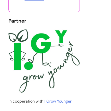
Partner
In cooperation with
I Grow Younger