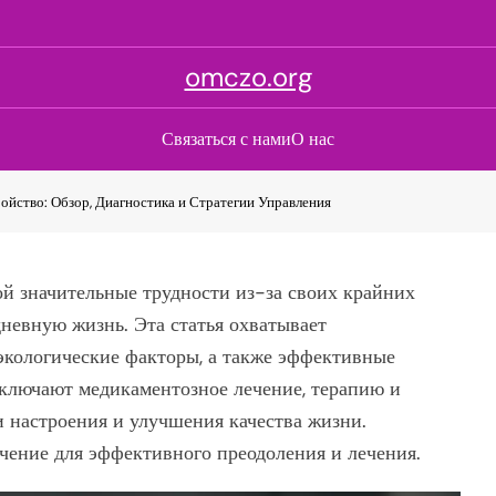
omczo.org
Связаться с нами
О нас
ойство: Обзор, Диагностика и Стратегии Управления
ой значительные трудности из-за своих крайних
невную жизнь. Эта статья охватывает
 экологические факторы, а также эффективные
включают медикаментозное лечение, терапию и
и настроения и улучшения качества жизни.
чение для эффективного преодоления и лечения.