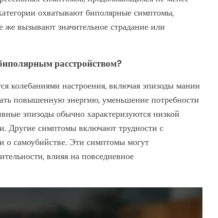
 категории охватывают биполярные симптомы,
се же вызывают значительное страдание или
 биполярным расстройством?
ся колебаниями настроения, включая эпизоды мании
чать повышенную энергию, уменьшение потребности
ивные эпизоды обычно характеризуются низкой
ти. Другие симптомы включают трудности с
и о самоубийстве. Эти симптомы могут
ительности, влияя на повседневное