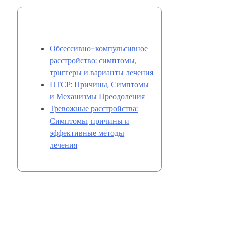
Вам также может понравиться
Обсессивно-компульсивное
расстройство: симптомы,
триггеры и варианты лечения
ПТСР: Причины, Симптомы
и Механизмы Преодоления
Тревожные расстройства:
Симптомы, причины и
эффективные методы
лечения