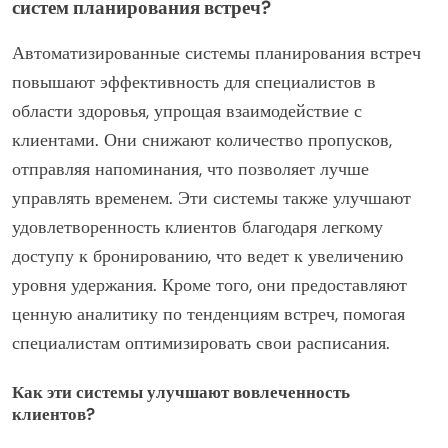
систем планирования встреч?
Автоматизированные системы планирования встреч
повышают эффективность для специалистов в
области здоровья, упрощая взаимодействие с
клиентами. Они снижают количество пропусков,
отправляя напоминания, что позволяет лучше
управлять временем. Эти системы также улучшают
удовлетворенность клиентов благодаря легкому
доступу к бронированию, что ведет к увеличению
уровня удержания. Кроме того, они предоставляют
ценную аналитику по тенденциям встреч, помогая
специалистам оптимизировать свои расписания.
Как эти системы улучшают вовлеченность
клиентов?