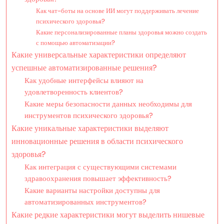
Как чат-боты на основе ИИ могут поддерживать лечение
психического здоровья?
Какие персонализированные планы здоровья можно создать
с помощью автоматизации?
Какие универсальные характеристики определяют
успешные автоматизированные решения?
Как удобные интерфейсы влияют на
удовлетворенность клиентов?
Какие меры безопасности данных необходимы для
инструментов психического здоровья?
Какие уникальные характеристики выделяют
инновационные решения в области психического
здоровья?
Как интеграция с существующими системами
здравоохранения повышает эффективность?
Какие варианты настройки доступны для
автоматизированных инструментов?
Какие редкие характеристики могут выделить нишевые