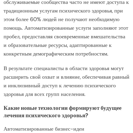
Как автоматизированные услуги могут
удовлетворять потребности недостаточно
обслуживаемых групп?
Автоматизированные услуги могут эффективно
удовлетворять потребности недостаточно
обслуживаемых групп, предоставляя доступные
варианты лечения психического здоровья. Эти услуги
снижают барьеры к получению помощи, такие как
транспорт и стигма, позволяя людям получать
поддержку из комфорта своих домов.
Инновационные решения, такие как платформы
телетерапии и чат-боты на основе ИИ, предлагают
персонализированные ресурсы по психическому