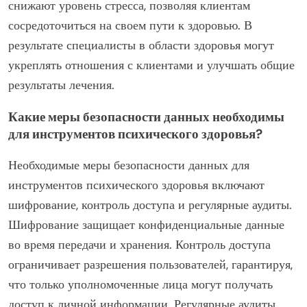
использования и доступности. Когда клиенты могут
без труда ориентироваться на платформах лечения
психического здоровья, их вовлеченность и доверие к
сервису увеличиваются. Исследование показало, что
85% пользователей предпочитают интуитивные
дизайны, что приводит к более высоким уровням
удержания. Более того, упрощенные интерфейсы
снижают уровень стресса, позволяя клиентам
сосредоточиться на своем пути к здоровью. В
результате специалисты в области здоровья могут
укреплять отношения с клиентами и улучшать общие
результаты лечения.
Какие меры безопасности данных необходимы
для инструментов психического здоровья?
Необходимые меры безопасности данных для