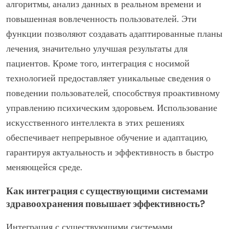
Какие уникальные
характеристики выделяют
инновационные решения в области
психического здоровья?
Инновационные решения в области психического
здоровья выделяются своими уникальными
характеристиками, такими как персонализированные
алгоритмы, анализ данных в реальном времени и
повышенная вовлеченность пользователей. Эти