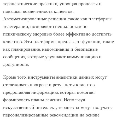
терапевтические практики, упрощая процессы и
повышая вовлеченность клиентов.
Автоматизированные решения, такие как платформы
телетерапии, позволяют специалистам по
психическому здоровью более эффективно достигать
клиентов. Эти платформы предлагают функции, такие
как планирование, напоминания и безопасные
сообщения, которые улучшают коммуникацию и
доступность.
Кроме того, инструменты аналитики данных могут
отслеживать прогресс и результаты клиентов,
предоставляя информацию, которая помогает
формировать планы лечения. Используя
искусственный интеллект, терапевты могут получать
персонализированные рекомендации на основе