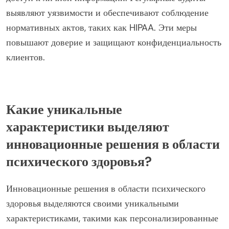
инструментов психического здоровья включают
шифрование, контроль доступа и регулярные аудиты.
Шифрование защищает конфиденциальные данные
во время передачи и хранения. Контроль доступа
ограничивает разрешения пользователей, гарантируя,
что только уполномоченные лица могут получать
доступ к личной информации. Регулярные аудиты
выявляют уязвимости и обеспечивают соблюдение
нормативных актов, таких как HIPAA. Эти меры
повышают доверие и защищают конфиденциальность
клиентов.