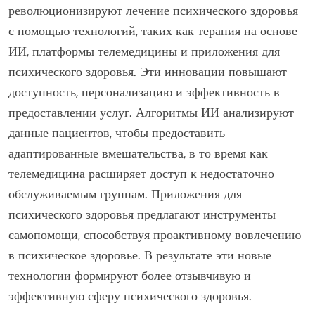
здоровью. Например, эти инструменты могут
предоставлять немедленную помощь, планировать
встречи и облегчать постоянное общение со
специалистами в области здоровья.
Статистика показывает, что недостаточно
обслуживаемые сообщества часто не имеют доступа к
традиционным услугам психического здоровья, при
этом более 60% людей не получают необходимую
помощь. Автоматизированные услуги заполняют этот
пробел, предоставляя своевременные вмешательства
и образовательные ресурсы, адаптированные к
конкретным демографическим потребностям.
В результате специалисты в области здоровья могут
расширить свой охват и влияние, обеспечивая равный
и инклюзивный доступ к лечению психического