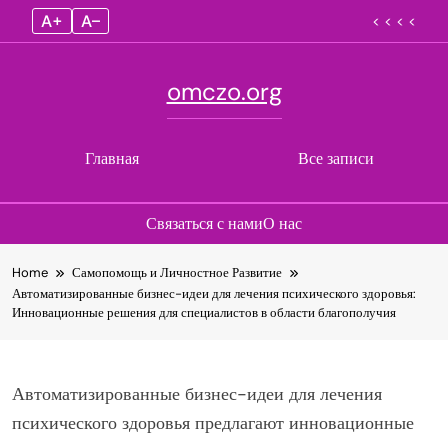
A+
A–
< < < <
omczo.org
Главная
Все записи
Связаться с нами
О нас
Skip
Home
Самопомощь и Личностное Развитие
to
Автоматизированные бизнес-идеи для лечения психического здоровья:
content
Инновационные решения для специалистов в области благополучия
Автоматизированные бизнес-идеи для лечения
психического здоровья предлагают инновационные