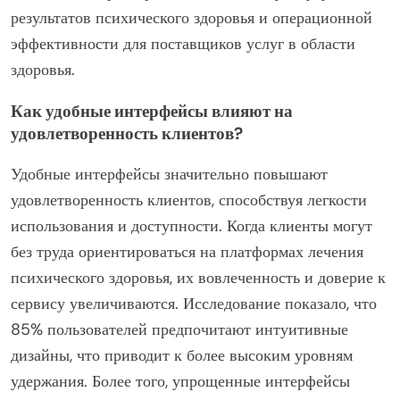
пользователя гарантирует, что как специалисты в
области здоровья, так и клиенты могут легко
ориентироваться в технологии. Аналитика на основе
данных предоставляет действенную обратную связь,
которая повышает эффективность лечения, позволяя
специалистам принимать обоснованные решения.
Вместе эти характеристики способствуют улучшению
результатов психического здоровья и операционной
эффективности для поставщиков услуг в области
здоровья.
Как удобные интерфейсы влияют на
удовлетворенность клиентов?
Удобные интерфейсы значительно повышают
удовлетворенность клиентов, способствуя легкости