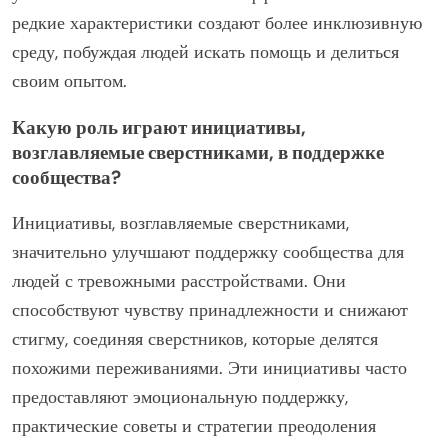
возглавляемые сверстниками, и программы,
адаптированные к культуре. Инициативы,
возглавляемые сверстниками, способствуют
сопоставимым переживаниям, делая поддержку более
доступной. Программы, адаптированные к культуре,
решают конкретные потребности сообщества,
увеличивая вовлеченность и эффективность. Эти
редкие характеристики создают более инклюзивную
среду, побуждая людей искать помощь и делиться
своим опытом.
Какую роль играют инициативы,
возглавляемые сверстниками, в поддержке
сообщества?
Инициативы, возглавляемые сверстниками,