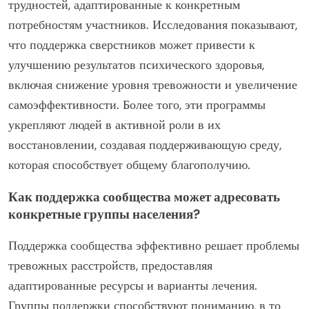
значительно улучшают поддержку сообщества для
людей с тревожными расстройствами. Они
способствуют чувству принадлежности и снижают
стигму, соединяя сверстников, которые делятся
похожими переживаниями. Эти инициативы часто
предоставляют эмоциональную поддержку,
практические советы и стратегии преодоления
трудностей, адаптированные к конкретным
потребностям участников. Исследования показывают,
что поддержка сверстников может привести к
улучшению результатов психического здоровья,
включая снижение уровня тревожности и увеличение
самоэффективности. Более того, эти программы
укрепляют людей в активной роли в их
восстановлении, создавая поддерживающую среду,
которая способствует общему благополучию.