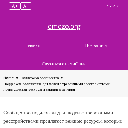
A+
A–
< < < <
omczo.org
Главная
Все записи
Связаться с нами
О нас
Skip
Home
Поддержка сообщества
to
Поддержка сообщества для людей с тревожными расстройствами:
content
преимущества, ресурсы и варианты лечения
Сообщество поддержки для людей с тревожными
расстройствами предлагает важные ресурсы, которые