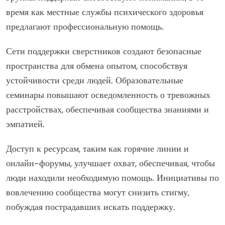
Как поддержка сообщества может адресовать
конкретные группы населения?
Поддержка сообщества эффективно решает проблемы
тревожных расстройств, предоставляя
адаптированные ресурсы и варианты лечения.
Группы поддержки способствуют пониманию, в то
время как местные службы психического здоровья
предлагают профессиональную помощь.
Сети поддержки сверстников создают безопасные
пространства для обмена опытом, способствуя
устойчивости среди людей. Образовательные
семинары повышают осведомленность о тревожных
расстройствах, обеспечивая сообщества знаниями и