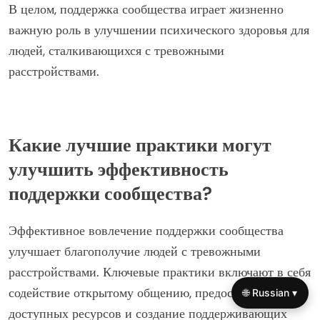
эмпатией.
Доступ к ресурсам, таким как горячие линии и
онлайн-форумы, улучшает охват, обеспечивая, чтобы
люди находили необходимую помощь. Инициативы по
вовлечению сообщества могут снизить стигму,
побуждая пострадавших искать поддержку.
В целом, поддержка сообщества играет жизненно
важную роль в улучшении психического здоровья для
людей, сталкивающихся с тревожными
расстройствами.
Какие лучшие практики могут
🌐 Russian ▾
улучшить эффективность