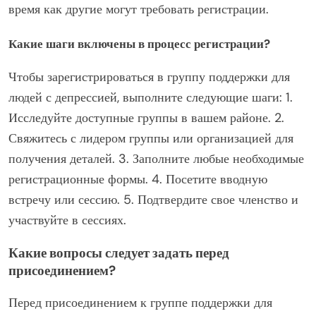
квалифицированный модератор предоставляет
руководство. Меньшие группы часто позволяют
устанавливать более глубокие связи, а формат встреч
должен соответствовать вашему уровню комфорта,
будь то очные или онлайн.
Как можно присоединиться к группе
поддержки?
Чтобы присоединиться к группе поддержки для
людей с депрессией, начните с исследования местных
вариантов в интернете или через организации по
психическому здоровью. Свяжитесь с группой, чтобы
узнать о времени встреч и требованиях к членству.
Многие группы допускают свободное посещение, в то
время как другие могут требовать регистрации.