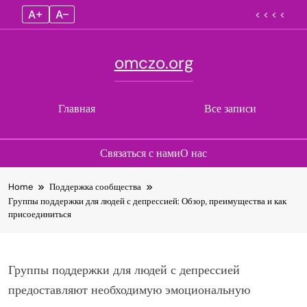
A+
A–
< < < <
omczo.org
Главная
Все записи
Связаться с нами
О нас
Skip
Home
Поддержка сообщества
to
Группы поддержки для людей с депрессией: Обзор, преимущества и как
content
присоединиться
Группы поддержки для людей с депрессией
предоставляют необходимую эмоциональную