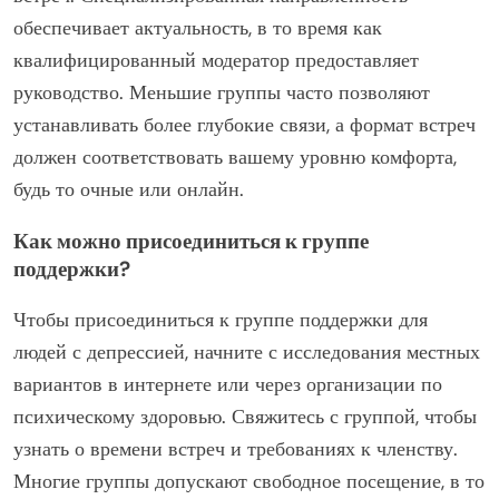
депрессией, начните с поиска в интернете или
обращения в местные организации по психическому
здоровью. Многие сообщества предлагают ресурсы
для связи людей с группами, адаптированными к их
потребностям. Кроме того, платформы, такие как
Meetup или социальные сети, могут помочь найти
близлежащие сети поддержки.
Что следует учитывать при выборе группы
поддержки?
При выборе группы поддержки для людей с
депрессией учитывайте направленность группы,
квалификацию модератора, размер группы и формат
встреч. Специализированная направленность
обеспечивает актуальность, в то время как