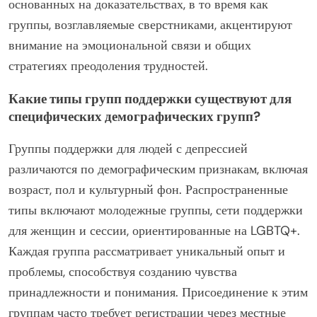
терапевтические инсайты. В отличие от этого,
группы, возглавляемые сверстниками, способствуют
созданию чувства сообщества и поддержки через
взаимопонимание. Исследования показывают, что оба
типа могут эффективно помогать людям с депрессией,
но их подходы различаются. Группы, ведущие
профессионалы, могут сосредотачиваться на методах,
основанных на доказательствах, в то время как
группы, возглавляемые сверстниками, акцентируют
внимание на эмоциональной связи и общих
стратегиях преодоления трудностей.
Какие типы групп поддержки существуют для
специфических демографических групп?
Группы поддержки для людей с депрессией
различаются по демографическим признакам, включая