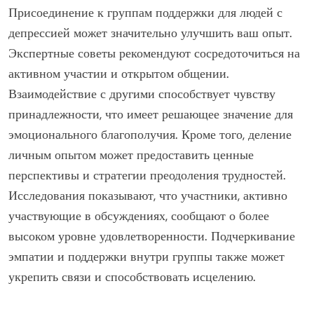
Какие распространенные ошибки следует
избегать в группах поддержки?
Избегание распространенных ошибок в группах
поддержки для людей с депрессией улучшает опыт.
Ключевые ошибки включают доминирование в
разговорах, отсутствие слушания, деление
неподобающими личными историями, несоблюдение
конфиденциальности и пренебрежение поддержкой.
Эти поведения могут помешать динамике группы и
затруднить открытое общение.
Какие экспертные советы могут улучшить ваше
участие?
Присоединение к группам поддержки для людей с