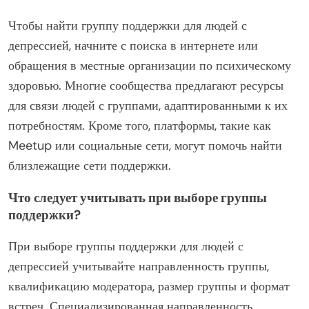
созданию связи в сообществе и предлагая стратегии
преодоления трудностей. Многие группы также
предоставляют образовательные материалы,
адаптированные к потребностям участников, помогая
развеять мифы о депрессии и ее вариантах лечения.
Кроме того, некоторые группы поддержки могут
предлагать онлайн-форумы или чаты, обеспечивая
большую доступность и анонимность для участников,
ищущих помощь.
Как найти группу поддержки для
людей с депрессией?
Чтобы найти группу поддержки для людей с