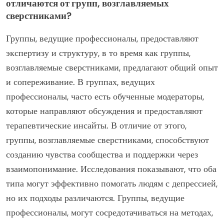
демографических группах, таких как возраст или пол,
предоставляя адаптированный опыт. Кроме того,
различные форматы встреч, такие как очные или
онлайн, могут влиять на доступность и
вовлеченность.
Как группы, ведущие профессионалы,
отличаются от групп, возглавляемых
сверстниками?
Группы, ведущие профессионалы, предоставляют
экспертизу и структуру, в то время как группы,
возглавляемые сверстниками, предлагают общий опыт
и сопереживание. В группах, ведущих
профессионалы, часто есть обученные модераторы,
которые направляют обсуждения и предоставляют