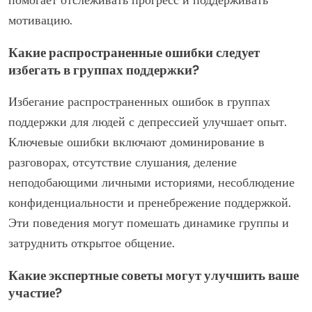
получать поддержку, создавая положительную
атмосферу.
Как можно максимизировать свой опыт в
группе поддержки?
Чтобы максимизировать свой опыт в группе
поддержки, активно участвуйте и делитесь своими
мыслями. Установление связей с другими усиливает
эмоциональную поддержку. Установление доверия
внутри группы способствует открытости, позволяя
проводить более глубокие беседы. Регулярное
посещение укрепляет отношения и обязательства к
личностному росту. Установка личных целей
помогает отслеживать прогресс и поддерживать
мотивацию.