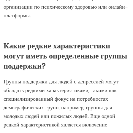
возраст, пол и культурный фон. Распространенные
типы включают молодежные группы, сети поддержки
для женщин и сессии, ориентированные на LGBTQ+.
Каждая группа рассматривает уникальный опыт и
проблемы, способствуя созданию чувства
принадлежности и понимания. Присоединение к этим
группам часто требует регистрации через местные
организации по психическому здоровью или онлайн-
платформы.