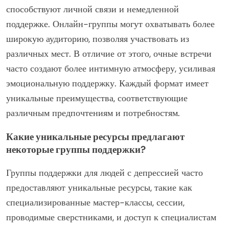
некоторые группы могут использовать
инновационные технологии, такие как терапия с
использованием виртуальной реальности, для
улучшения поддержки. Наконец, редкие
характеристики могут включать партнерство с
местными организациями, предоставляющими
ресурсы, выходящие за рамки традиционной
поддержки, такие как обучение на рабочем месте или
помощь с жильем.
Как онлайн-группы поддержки отличаются от
очных встреч?
Онлайн-группы поддержки предлагают гибкость и
анонимность, в то время как очные встречи
способствуют личной связи и немедленной