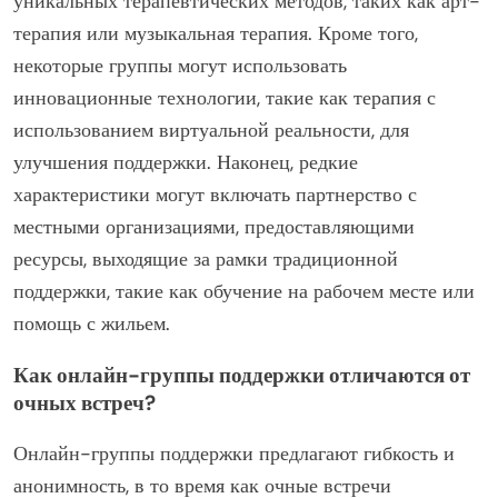
Какие редкие характеристики
могут иметь определенные группы
поддержки?
Группы поддержки для людей с депрессией могут
обладать редкими характеристиками, такими как
специализированный фокус на потребностях
демографических групп, например, группы для
молодых людей или пожилых людей. Еще одной
редкой характеристикой является включение
уникальных терапевтических методов, таких как арт-
терапия или музыкальная терапия. Кроме того,