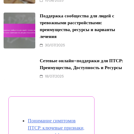
Related News
Поддержка сверстников при биполярном
расстройстве: стратегии, преимущества и
ресурсы сообщества
11/08/2025
Первая помощь в области психического
здоровья: Обзор, преимущества обучения и
влияние на сообщество
11/08/2025