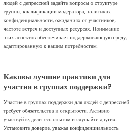
Какие шаги включены в процесс регистрации?
Чтобы зарегистрироваться в группу поддержки для
людей с депрессией, выполните следующие шаги: 1.
Исследуйте доступные группы в вашем районе. 2.
Свяжитесь с лидером группы или организацией для
получения деталей. 3. Заполните любые необходимые
регистрационные формы. 4. Посетите вводную
встречу или сессию. 5. Подтвердите свое членство и
участвуйте в сессиях.
Какие вопросы следует задать перед
присоединением?
Перед присоединением к группе поддержки для
людей с депрессией задайте вопросы о структуре
группы, квалификации модератора, политиках