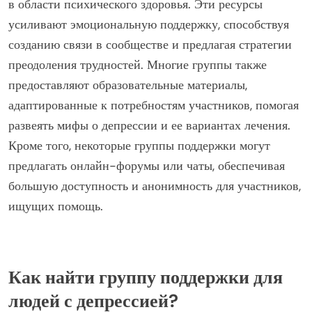
поддержке. Онлайн-группы могут охватывать более
широкую аудиторию, позволяя участвовать из
различных мест. В отличие от этого, очные встречи
часто создают более интимную атмосферу, усиливая
эмоциональную поддержку. Каждый формат имеет
уникальные преимущества, соответствующие
различным предпочтениям и потребностям.
Какие уникальные ресурсы предлагают
некоторые группы поддержки?
Группы поддержки для людей с депрессией часто
предоставляют уникальные ресурсы, такие как
специализированные мастер-классы, сессии,
проводимые сверстниками, и доступ к специалистам
в области психического здоровья. Эти ресурсы
усиливают эмоциональную поддержку, способствуя