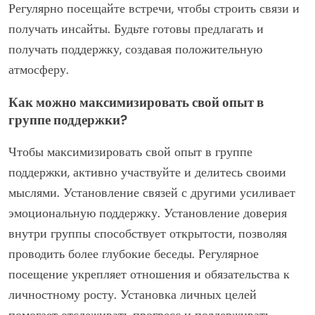
конфиденциальности, ожиданиях от участников,
частоте встреч и доступных ресурсах. Понимание
этих аспектов обеспечивает поддерживающую среду,
адаптированную к вашим потребностям.
Каковы лучшие практики для
участия в группах поддержки?
Участие в группах поддержки для людей с депрессией
требует обязательства и открытости. Активно
участвуйте, делитесь опытом и слушайте других.
Установите доверие, уважая конфиденциальность.
Регулярно посещайте встречи, чтобы строить связи и
получать инсайты. Будьте готовы предлагать и