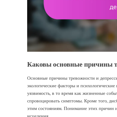
Каковы основные причины т
Основные причины тревожности и депресси
экологические факторы и психологические 
уязвимость, в то время как жизненные событ
спровоцировать симптомы. Кроме того, дис
этим состояниям. Понимание этих причин 
исцеления.