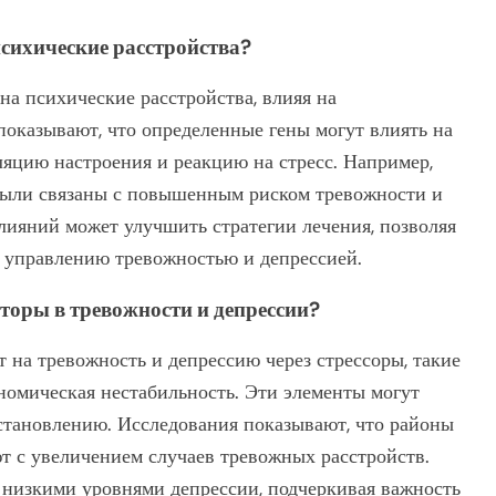
сихические расстройства?
на психические расстройства, влияя на
показывают, что определенные гены могут влиять на
ляцию настроения и реакцию на стресс. Например,
 были связаны с повышенным риском тревожности и
лияний может улучшить стратегии лечения, позволяя
 управлению тревожностью и депрессией.
торы в тревожности и депрессии?
 на тревожность и депрессию через стрессоры, такие
ономическая нестабильность. Эти элементы могут
становлению. Исследования показывают, что районы
т с увеличением случаев тревожных расстройств.
е низкими уровнями депрессии, подчеркивая важность