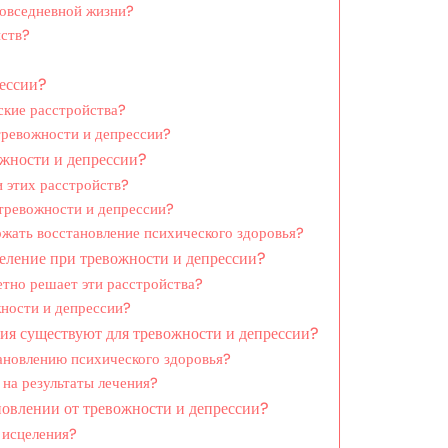
повседневной жизни?
ств?
ессии?
ские расстройства?
тревожности и депрессии?
жности и депрессии?
 этих расстройств?
тревожности и депрессии?
ржать восстановление психического здоровья?
еление при тревожности и депрессии?
етно решает эти расстройства?
жности и депрессии?
ния существуют для тревожности и депрессии?
ановлению психического здоровья?
 на результаты лечения?
новлении от тревожности и депрессии?
 исцеления?