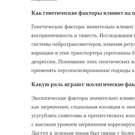
Как генетические факторы влияют на п
Генетические факторы значительно влияют 
восприимчивость и тяжесть. Исследования 
системы нейротрансмиттеров, изменяя регу
вариации в гене транспортера серотонина
депрессии. Понимание этих генетических в
применять персонализированные подходы к
Какую роль играют экологические фак
Экологические факторы значительно влияют
как загрязнение, социальная изоляция и эк
усугублять симптомы и препятствовать вос
с высоким уровнем загрязнения коррелирую
Доступ к зеленым зонам был связан с боле