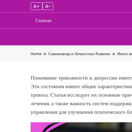
A+
A–
Главная
Skip
Home
Самопомощь и Личностное Развитие
Ничто не
to
content
Понимание тревожности и депрессии имеет
Эти состояния имеют общие характеристики
тревога. Статья исследует их основные пр
лечения, а также важность систем поддерж
управления для улучшения психического бл