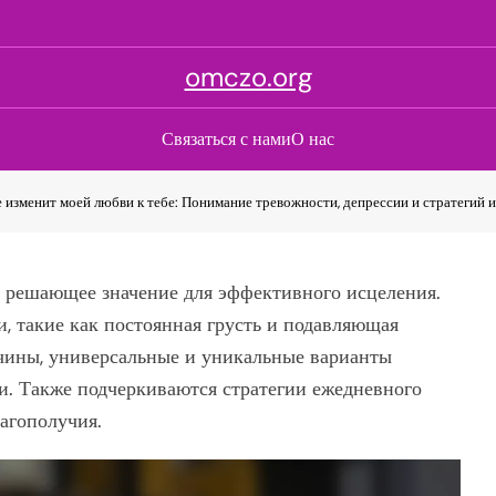
omczo.org
Связаться с нами
О нас
 изменит моей любви к тебе: Понимание тревожности, депрессии и стратегий 
 решающее значение для эффективного исцеления.
, такие как постоянная грусть и подавляющая
ичины, универсальные и уникальные варианты
ки. Также подчеркиваются стратегии ежедневного
агополучия.