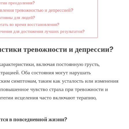
егии преодоления?
вления тревожностью и депрессией?
ективны для людей?
гать во время восстановления?
ечения для достижения лучших результатов?
стики тревожности и депрессии?
арактеристики, включая постоянную грусть,
трацией. Оба состояния могут нарушать
ким симптомам, таким как усталость или изменения
 повышенное чувство страха при тревожности и
атегии исцеления часто включают терапию,
тся в повседневной жизни?