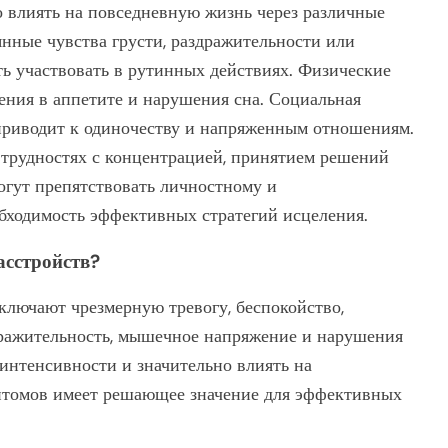
о влиять на повседневную жизнь через различные
нные чувства грусти, раздражительности или
ть участвовать в рутинных действиях. Физические
ения в аппетите и нарушения сна. Социальная
 приводит к одиночеству и напряженным отношениям.
 трудностях с концентрацией, принятием решений
огут препятствовать личностному и
бходимость эффективных стратегий исцеления.
сстройств?
лючают чрезмерную тревогу, беспокойство,
здражительность, мышечное напряжение и нарушения
 интенсивности и значительно влиять на
птомов имеет решающее значение для эффективных