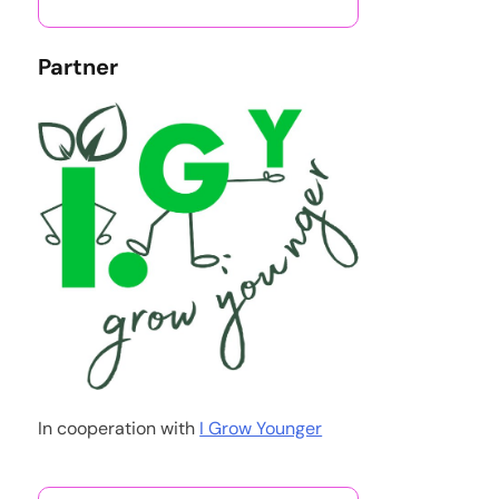
Partner
In cooperation with
I Grow Younger