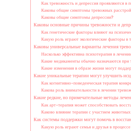
Как тревожность и депрессия проявляются в 
Каковы общие симптомы тревожных расстрой
Каковы общие симптомы депрессии?
Каковы основные причины тревожности и депр
Как генетические факторы влияют на психиче
Какую роль играют экологические факторы в 
Каковы универсальные варианты лечения трево
Насколько эффективна психотерапия в лечении
Какие медикаменты обычно назначаются при 
Какие изменения в образе жизни могут подде
Какие уникальные терапии могут улучшить исц
Как когнитивно-поведенческая терапия конкр
Какова роль внимательности в лечении трево
Какие редкие, но примечательные методы лече
Как арт-терапия может способствовать восст
Каково влияние терапии с участием животных
Как системы поддержки могут помочь в восста
Какую роль играют семья и друзья в процессе