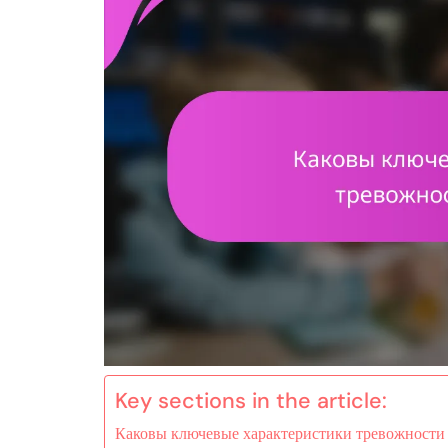
Key sections in the article:
Каковы ключевые характеристики тревожности