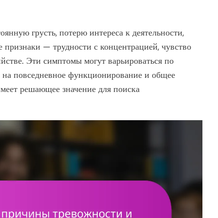
нную грусть, потерю интереса к деятельности,
е признаки — трудности с концентрацией, чувство
йстве. Эти симптомы могут варьироваться по
я на повседневное функционирование и общее
имеет решающее значение для поиска
.