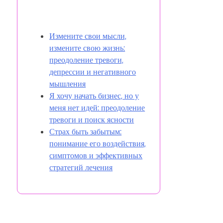
Вам также может понравиться
Измените свои мысли,
измените свою жизнь:
преодоление тревоги,
депрессии и негативного
мышления
Я хочу начать бизнес, но у
меня нет идей: преодоление
тревоги и поиск ясности
Страх быть забытым:
понимание его воздействия,
симптомов и эффективных
стратегий лечения