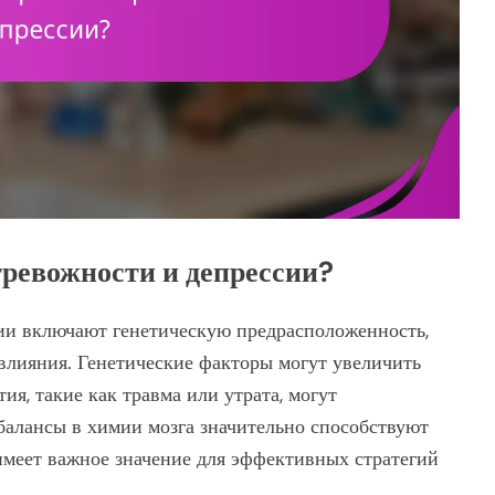
ревожности и депрессии?
и включают генетическую предрасположенность,
влияния. Генетические факторы могут увеличить
ия, такие как травма или утрата, могут
балансы в химии мозга значительно способствуют
имеет важное значение для эффективных стратегий