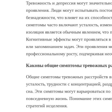
Тревожность и депрессия могут значительн
проявления. Люди могут испытывать постоя
безнадежности, что влияет на их способнос
симптомы часто включают усталость, измен
изоляция является обычным явлением, что
Когнитивные эффекты могут проявляться в
или запоминанием задач. Эти проявления м
профессиональному росту, подчеркивая нео
Каковы общие симптомы тревожных ра
Общие симптомы тревожных расстройств вк
усталость, трудности с концентрацией, ра
сна. Эти симптомы могут варьироваться по
повседневную жизнь. Понимание этих сим
стратегий исцеления.