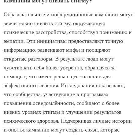
Стигма психического здоровья негативно влияет на
общество, способствуя дискриминации, затрудняя
доступ к лечению и поддерживая изоляцию. Эта
стигма часто приводит к снижению возможностей
трудоустройства и увеличению затрат на
здравоохранение. Люди с психическими
расстройствами могут испытывать социальное
отторжение, что усугубляет их состояние. В
результате решение проблемы стигмы имеет
решающее значение для улучшения результатов
психического здоровья и содействия общественному
благополучию.
Как образовательные и информационные
кампании могут снизить стигму?