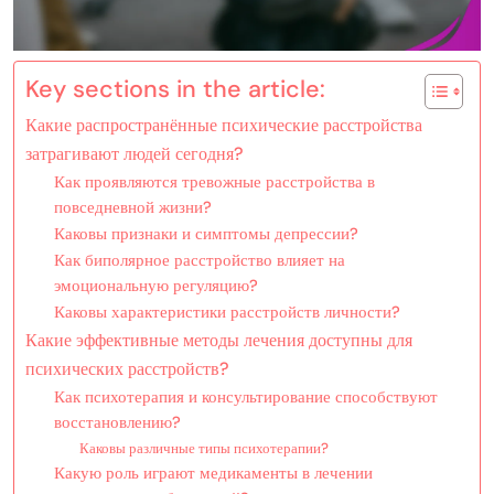
Key sections in the article:
Какие распространённые психические расстройства
затрагивают людей сегодня?
Как проявляются тревожные расстройства в
повседневной жизни?
Каковы признаки и симптомы депрессии?
Как биполярное расстройство влияет на
эмоциональную регуляцию?
Каковы характеристики расстройств личности?
Какие эффективные методы лечения доступны для
психических расстройств?
Как психотерапия и консультирование способствуют
восстановлению?
Каковы различные типы психотерапии?
Какую роль играют медикаменты в лечении