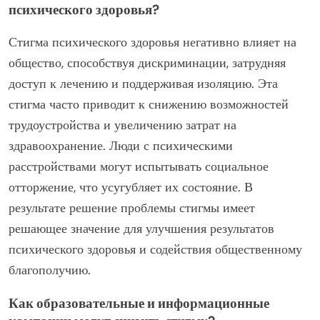
психическим здоровьем, образование и открытый
диалог имеют решающее значение. Повышение
осведомлённости о психических расстройствах
помогает развеять мифы и заблуждения. Участие в
обсуждениях может способствовать эмпатии и
пониманию, создавая поддерживающую среду.
Адвокация за ресурсы психического здоровья также
играет критическую роль в нормализации
обсуждений о психическом здоровье. В результате
сообщества могут создать безопасные пространства,
где люди чувствуют себя комфортно, обращаясь за
помощью.
Каковы социальные последствия стигмы
психического здоровья?