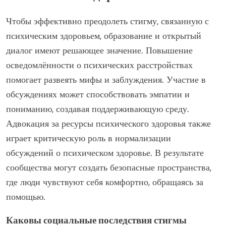
и поддержке внутри сообществ.
Как мы можем эффективно
преодолеть стигму, связанную с
психическим здоровьем?
Чтобы эффективно преодолеть стигму, связанную с