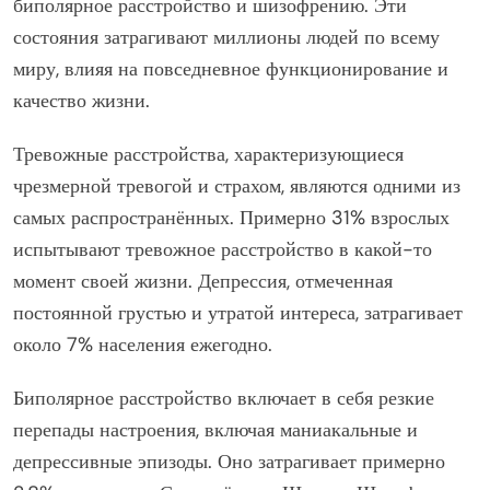
биполярное расстройство и шизофрению. Эти
состояния затрагивают миллионы людей по всему
миру, влияя на повседневное функционирование и
качество жизни.
Тревожные расстройства, характеризующиеся
чрезмерной тревогой и страхом, являются одними из
самых распространённых. Примерно 31% взрослых
испытывают тревожное расстройство в какой-то
момент своей жизни. Депрессия, отмеченная
постоянной грустью и утратой интереса, затрагивает
около 7% населения ежегодно.
Биполярное расстройство включает в себя резкие
перепады настроения, включая маниакальные и
депрессивные эпизоды. Оно затрагивает примерно