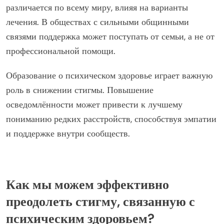
Культурные убеждения влияют на то, как
интерпретируются симптомы, что часто приводит к
неправильной диагностике. Например, некоторые
культуры могут рассматривать определённые
поведения как духовные, а не медицинские.
Доступ к ресурсам психического здоровья также
различается по всему миру, влияя на варианты
лечения. В обществах с сильными общинными
связями поддержка может поступать от семьи, а не от
профессиональной помощи.
Образование о психическом здоровье играет важную
роль в снижении стигмы. Повышение
осведомлённости может привести к лучшему
пониманию редких расстройств, способствуя эмпатии