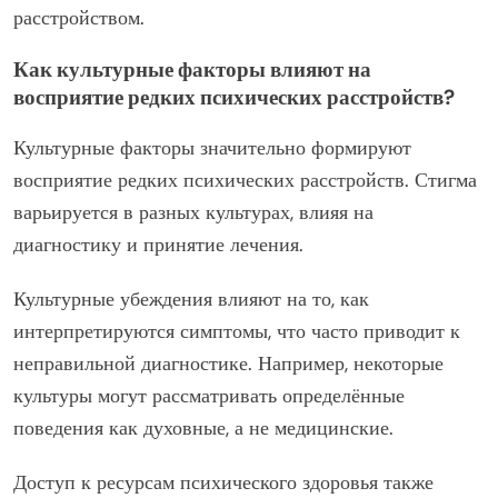
функционирование и отношения. Эффективные
методы лечения часто включают комбинацию
антипсихотических медикаментов и психотерапии,
направленных на управление симптомами и
улучшение качества жизни. Понимание и устранение
стигмы, связанной с шизофренией, имеет решающее
значение для поддержки людей, затронутых этим
расстройством.
Как культурные факторы влияют на
восприятие редких психических расстройств?
Культурные факторы значительно формируют
восприятие редких психических расстройств. Стигма
варьируется в разных культурах, влияя на
диагностику и принятие лечения.