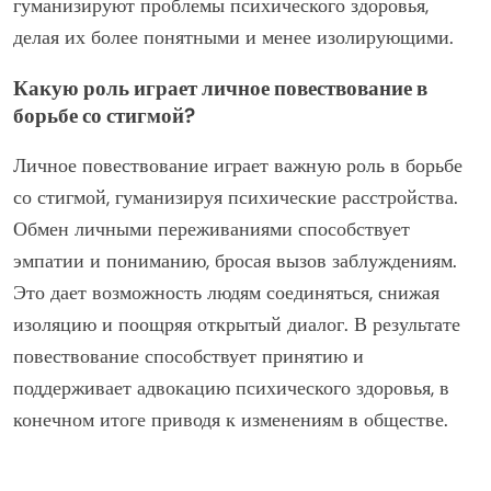
Образовательные и информационные кампании могут
значительно снизить стигму, окружающую
психические расстройства, способствуя пониманию и
эмпатии. Эти инициативы предоставляют точную
информацию, развеивают мифы и поощряют
открытые разговоры. В результате люди могут
чувствовать себя более уверенно, обращаясь за
помощью, что имеет решающее значение для
эффективного лечения. Исследования показывают,
что сообщества, участвующие в программах
повышения осведомлённости, сообщают о более
низких уровнях стигмы и улучшении результатов
психического здоровья. Подчеркивая личные истории
и опыты, кампании могут создать связи, которые
гуманизируют проблемы психического здоровья,
делая их более понятными и менее изолирующими.