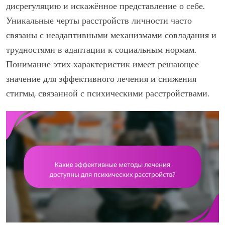
дисрегуляцию и искажённое представление о себе.
Уникальные черты расстройств личности часто
связаны с неадаптивными механизмами совладания и
трудностями в адаптации к социальным нормам.
Понимание этих характеристик имеет решающее
значение для эффективного лечения и снижения
стигмы, связанной с психическими расстройствами.