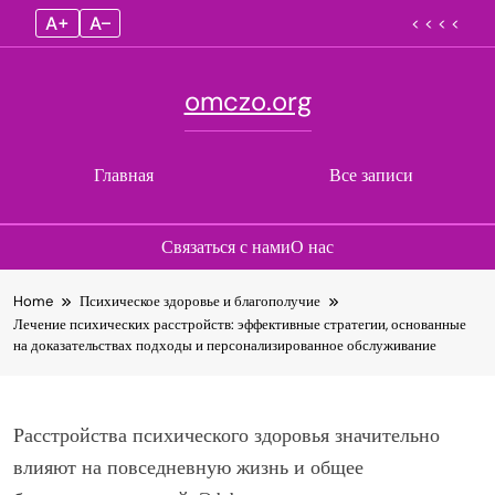
A+
A–
< < < <
omczo.org
Главная
Все записи
Связаться с нами
О нас
Skip
Home
Психическое здоровье и благополучие
to
Лечение психических расстройств: эффективные стратегии, основанные
content
на доказательствах подходы и персонализированное обслуживание
Расстройства психического здоровья значительно
влияют на повседневную жизнь и общее