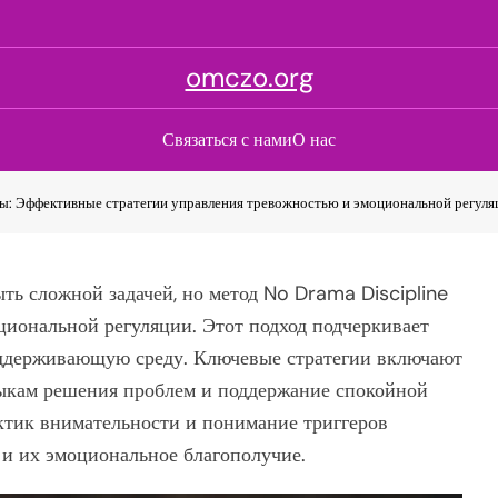
omczo.org
Связаться с нами
О нас
ы: Эффективные стратегии управления тревожностью и эмоциональной регуля
ть сложной задачей, но метод No Drama Discipline
циональной регуляции. Этот подход подчеркивает
 поддерживающую среду. Ключевые стратегии включают
выкам решения проблем и поддержание спокойной
ктик внимательности и понимание триггеров
и их эмоциональное благополучие.