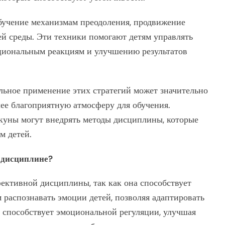
бучение механизмам преодоления, продвижение
й среды. Эти техники помогают детям управлять
циональным реакциям и улучшению результатов
льное применение этих стратегий может значительно
лее благоприятную атмосферу для обучения.
пекуны могут внедрять методы дисциплины, которые
м детей.
 дисциплине?
ективной дисциплины, так как она способствует
 распознавать эмоции детей, позволяя адаптировать
и способствует эмоциональной регуляции, улучшая