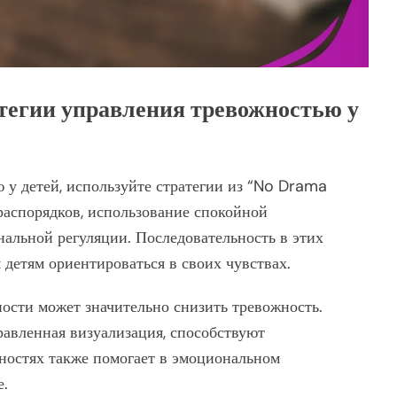
тегии управления тревожностью у
у детей, используйте стратегии из “No Drama
 распорядков, использование спокойной
альной регуляции. Последовательность в этих
я детям ориентироваться в своих чувствах.
ности может значительно снизить тревожность.
равленная визуализация, способствуют
ностях также помогает в эмоциональном
е.