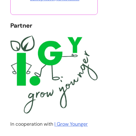
Partner
In cooperation with
I Grow Younger