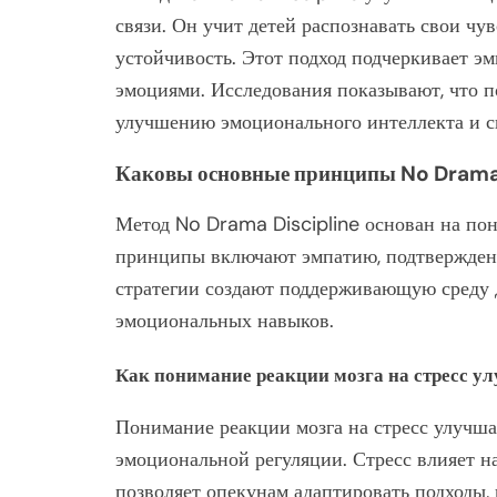
связи. Он учит детей распознавать свои чув
устойчивость. Этот подход подчеркивает эм
эмоциями. Исследования показывают, что 
улучшению эмоционального интеллекта и 
Каковы основные принципы No Drama 
Метод No Drama Discipline основан на по
принципы включают эмпатию, подтверждени
стратегии создают поддерживающую среду 
эмоциональных навыков.
Как понимание реакции мозга на стресс у
Понимание реакции мозга на стресс улучша
эмоциональной регуляции. Стресс влияет на
позволяет опекунам адаптировать подходы,