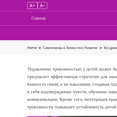
A+
A–
Главная
Skip
Home
Самопомощь и Личностное Развитие
Без драм
to
content
Управление тревожностью у детей может бы
предлагает эффективные стратегии для эмо
важность связи, а не наказания, создавая
в себя подтверждение чувств, обучение на
коммуникации. Кроме того, интеграция пра
тревожности повышает устойчивость детей 