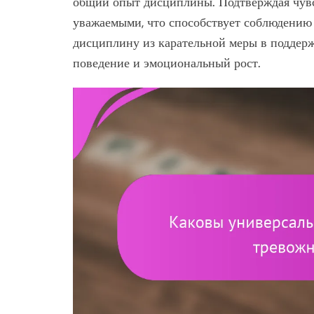
общий опыт дисциплины. Подтверждая чувс
уважаемыми, что способствует соблюдению
дисциплину из карательной меры в поддер
поведение и эмоциональный рост.