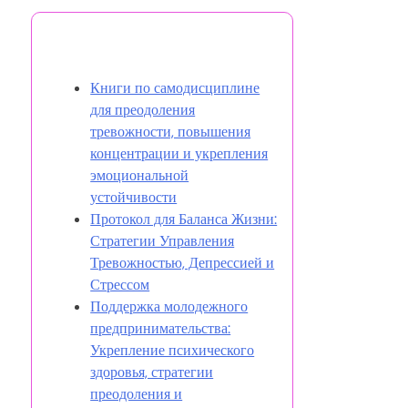
Вам также может понравиться
Книги по самодисциплине
для преодоления
тревожности, повышения
концентрации и укрепления
эмоциональной
устойчивости
Протокол для Баланса Жизни:
Стратегии Управления
Тревожностью, Депрессией и
Стрессом
Поддержка молодежного
предпринимательства:
Укрепление психического
здоровья, стратегии
преодоления и