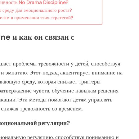
тивность No Drama Discipline?
 среду для эмоционального роста?
елям в применении этих стратегий?
ne и как он связан с
ает проблемы тревожности у детей, способствуя
и эмпатию. Этот подход акцентирует внимание на
живающую среду, которая снижает триггеры
одтверждение чувств, обучение навыкам решения
кации. Эти методы помогают детям управлять
 снижая тревожность со временем.
эмоциональной регуляции?
иональную регуляцию, способствуя пониманию и